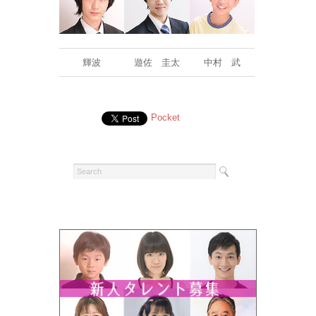
輝波
遊佐 圭太
中村 武
Pocket