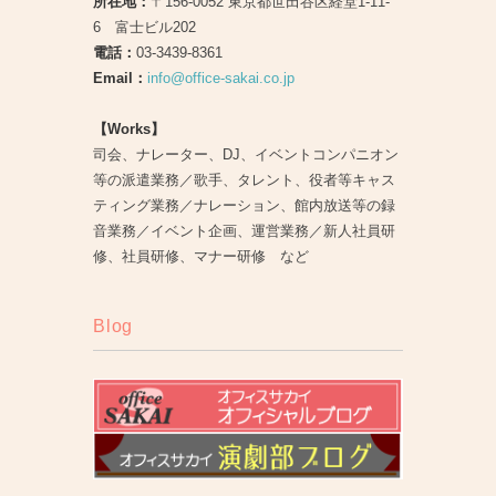
所在地：
〒156-0052 東京都世田谷区経堂1-11-
6 富士ビル202
電話：
03-3439-8361
Email：
info@office-sakai.co.jp
【Works】
司会、ナレーター、DJ、イベントコンパニオン
等の派遣業務／歌手、タレント、役者等キャス
ティング業務／ナレーション、館内放送等の録
音業務／イベント企画、運営業務／新人社員研
修、社員研修、マナー研修 など
Blog