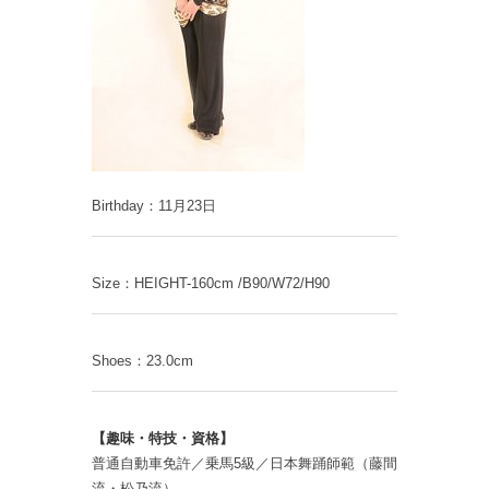
Birthday：11月23日
Size：HEIGHT-160cm /B90/W72/H90
Shoes：23.0cm
【趣味・特技・資格】
普通自動車免許／乗馬5級／日本舞踊師範（藤間
流・松乃流）