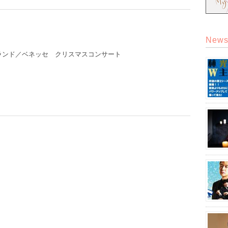
New
ランド／ベネッセ クリスマスコンサート