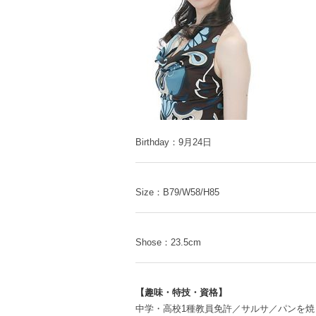
Birthday：9月24日
Size：B79/W58/H85
Shose：23.5cm
【趣味・特技・資格】
中学・高校1種教員免許／サルサ／パンを焼