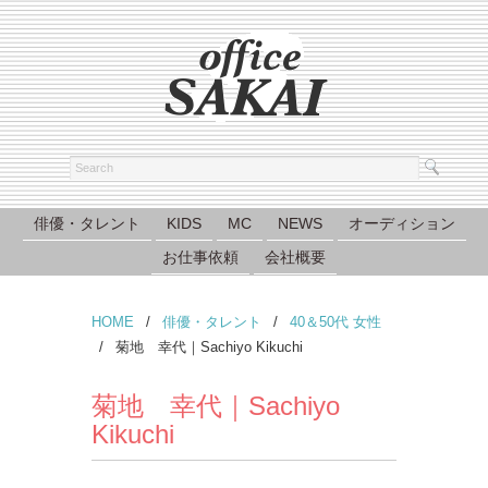
俳優・タレント
KIDS
MC
NEWS
オーディション
お仕事依頼
会社概要
HOME
/
俳優・タレント
/
40＆50代 女性
/
菊地 幸代｜Sachiyo Kikuchi
菊地 幸代｜Sachiyo
Kikuchi