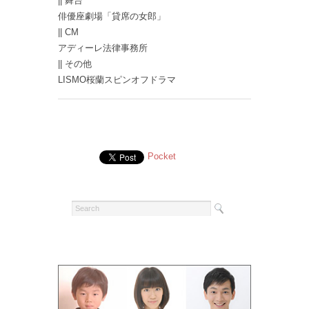
|| 舞台
俳優座劇場「貸席の女郎」
|| CM
アディーレ法律事務所
|| その他
LISMO桜蘭スピンオフドラマ
Pocket