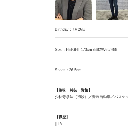
Birthday：7月26日
Size：HEIGHT-173cm /B82/W69/H88
Shoes：26.5cm
【趣味・特技・資格】
少林寺拳法（初段）／普通自動車／バスケ
【職歴】
|| TV