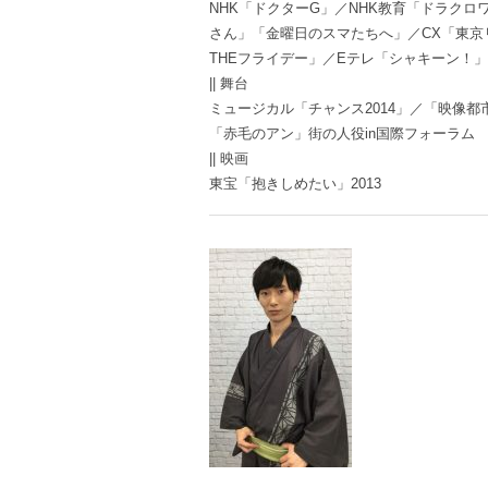
NHK「ドクターG」／NHK教育「ドラクロ
さん」「金曜日のスマたちへ」／CX「東京
THEフライデー」／Eテレ「シャキーン！」
|| 舞台
ミュージカル「チャンス2014」／「映像
「赤毛のアン」街の人役in国際フォーラム
|| 映画
東宝「抱きしめたい」2013