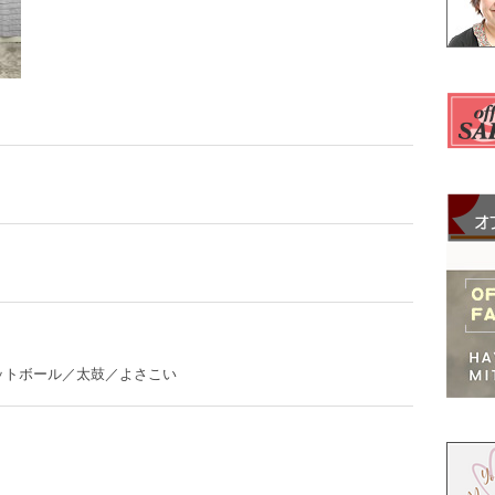
ットボール／太鼓／よさこい