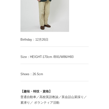
Birthday：12月26日
Size：HEIGHT-170cm /B91/W86/H93
Shoes：26.5cm
【趣味・特技・資格】
普通自動車／高校英語教諭／英会話山菜採り／
素潜り／ ボランティア活動