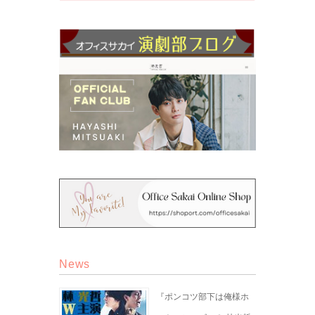
News
『ポンコツ部下は俺様ホ