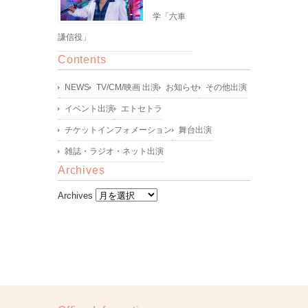
学「六車
謙信役」
Contents
NEWS
TV/CM/映画 出演
お知らせ
その他出演
イベント出演
エトセトラ
チケットインフォメーション
舞台出演
雑誌・ラジオ・ネット出演
Archives
Archives