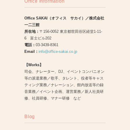
Office Information
Office SAKAI（オフィス サカイ）／株式会社
一二三館
所在地：
〒156-0052 東京都世田谷区経堂1-11-
6 富士ビル202
電話：
03-3439-8361
Email：
info@office-sakai.co.jp
【Works】
司会、ナレーター、DJ、イベントコンパニオン
等の派遣業務／歌手、タレント、役者等キャス
ティング業務／ナレーション、館内放送等の録
音業務／イベント企画、運営業務／新人社員研
修、社員研修、マナー研修 など
Blog