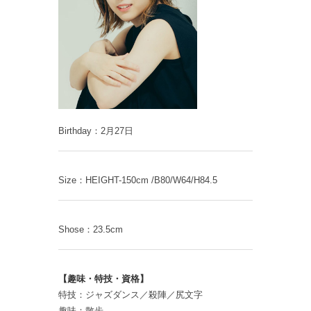
Birthday：2月27日
Size：HEIGHT-150cm /B80/W64/H84.5
Shose：23.5cm
【趣味・特技・資格】
特技：ジャズダンス／殺陣／尻文字
趣味：散歩